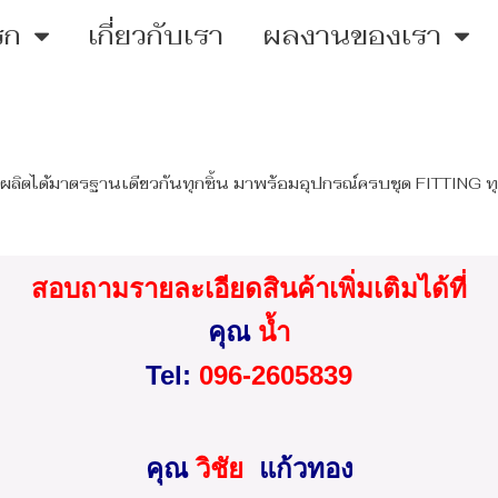
รก
เกี่ยวกับเรา
ผลงานของเรา
ผลิตได้มาตรฐานเดียวกันทุกชิ้น มาพร้อมอุปกรณ์ครบชุด FITTING ท
สอบถามรายละเอียดสินค้าเพิ่มเติมได้ที่
คุณ
น้ำ
Tel:
096-2605839
คุณ
วิชัย
แก้วทอง