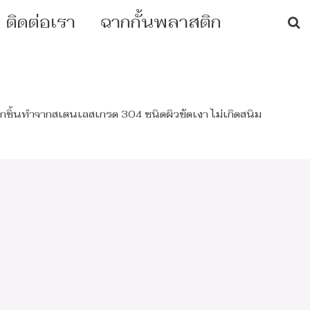
ติดต่อเรา
ฉากกั้นพลาสติก
ุกชิ้นทำจากสเตนเลสเกรด 304 ชนิดผิวขัดเงา ไม่เกิดสนิม