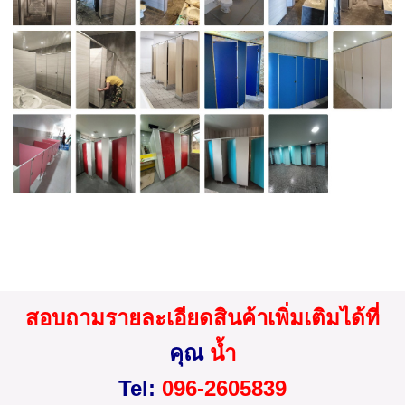
สอบถามรายละเอียดสินค้าเพิ่มเติมได้ที่
คุณ
น้ำ
Tel:
096-2605839