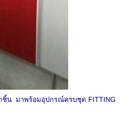
ุกชิ้น มาพร้อมอุปกรณ์ครบชุด FITTING