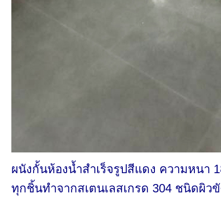
ผนังกั้นห้องน้ำสำเร็จรูปสีแดง ความหนา
ทุกชิ้นทำจากสเตนเลสเกรด 304 ชนิดผิวขั