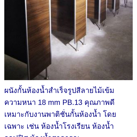
ผนังกั้นห้องน้ำสำเร็จรูปสีลายไม้เข้ม
ความหนา 18 mm PB.13 คุณภาพดี
เหมาะกับงานพาติชั่นกั้นห้องน้ำ โดย
เฉพาะ เช่น ห้องน้ำโรงเรียน ห้องน้ำ