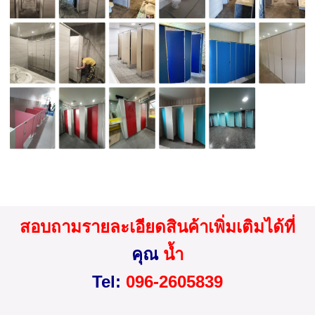
สอบถามรายละเอียดสินค้าเพิ่มเติมได้ที่
คุณ
น้ำ
Tel:
096-2605839