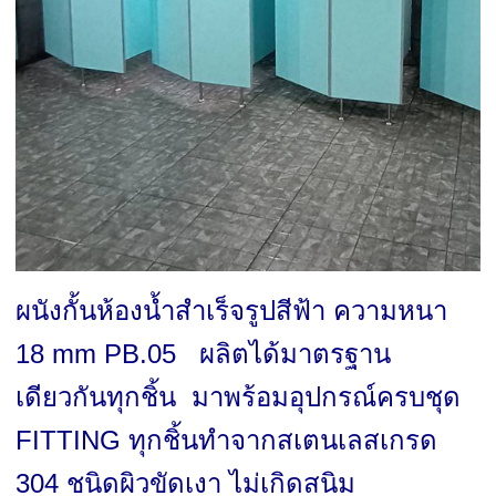
ผนังกั้นห้องน้ำสำเร็จรูปสีฟ้า ความหนา
18 mm PB.05 ผลิตได้มาตรฐาน
เดียวกันทุกชิ้น มาพร้อมอุปกรณ์ครบชุด
FITTING ทุกชิ้นทำจากสเตนเลสเกรด
304 ชนิดผิวขัดเงา ไม่เกิดสนิม