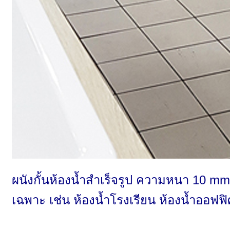
ผนังกั้นห้องน้ำสำเร็จรูป ความหนา 10 mm
เฉพาะ เช่น ห้องน้ำโรงเรียน ห้องน้ำออฟ