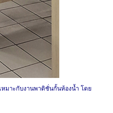
เหมาะกับงานพาติชั่นกั้นห้องน้ำ โดย