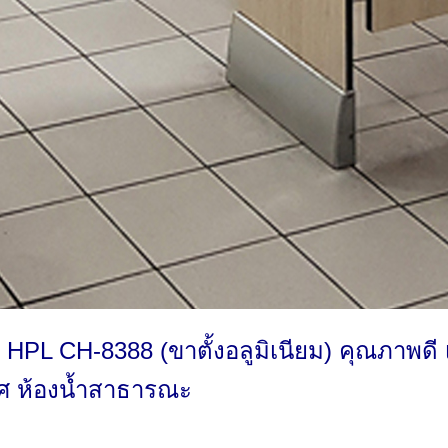
 HPL CH-8388 (ขาตั้งอลูมิเนียม) คุณภาพดี 
ฟิศ ห้องน้ำสาธารณะ