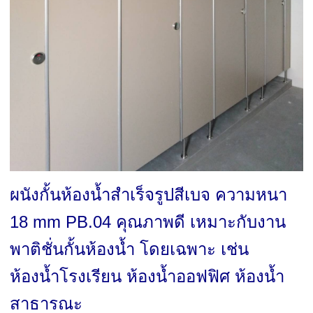
ผนังกั้นห้องน้ำสำเร็จรูปสีเบจ ความหนา
18 mm PB.04 คุณภาพดี เหมาะกับงาน
พาติชั่นกั้นห้องน้ำ โดยเฉพาะ เช่น
ห้องน้ำโรงเรียน ห้องน้ำออฟฟิศ ห้องน้ำ
สาธารณะ