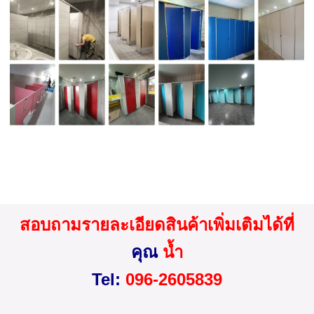
สอบถามรายละเอียดสินค้าเพิ่มเติมได้ที่
คุณ
น้ำ
Tel:
096-2605839